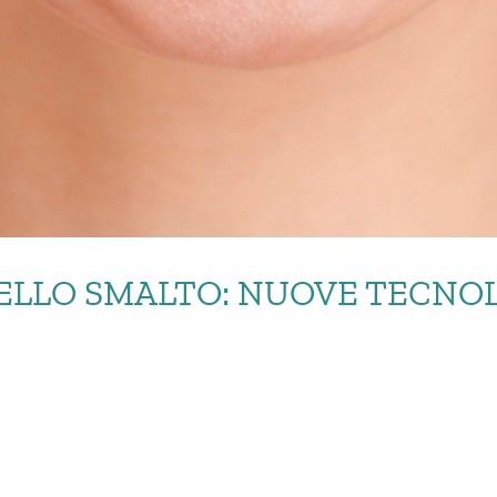
ELLO SMALTO: NUOVE TECNO
IONE DELLO SMALTO: N