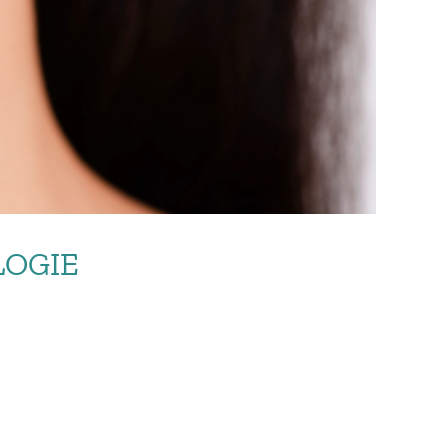
LOGIE
UOVE TECNOLOGIE