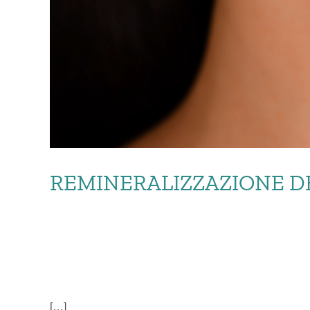
REMINERALIZZAZIONE D
REMINERALIZZAZ
[…]