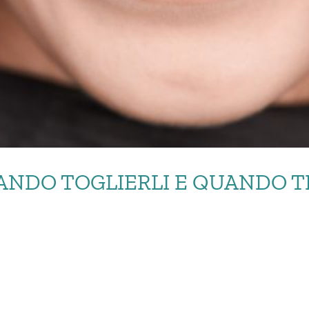
UANDO TOGLIERLI E QUANDO T
IZIO: QUANDO TOGLIER