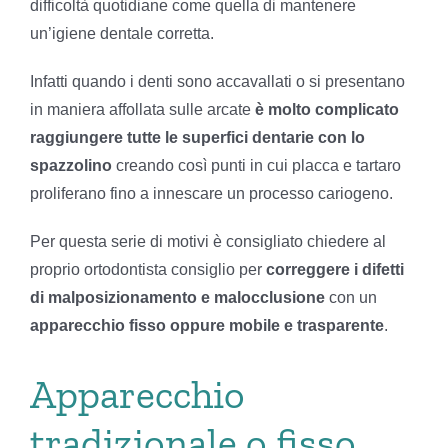
difficoltà quotidiane come quella di mantenere
un’igiene dentale corretta.
Infatti quando i denti sono accavallati o si presentano
in maniera affollata sulle arcate
è molto complicato
raggiungere tutte le superfici dentarie con lo
spazzolino
creando così punti in cui placca e tartaro
proliferano fino a innescare un processo cariogeno.
Per questa serie di motivi è consigliato chiedere al
proprio ortodontista consiglio per
correggere i difetti
di malposizionamento e malocclusione
con un
apparecchio fisso oppure mobile e trasparente
.
Apparecchio
tradizionale o fisso