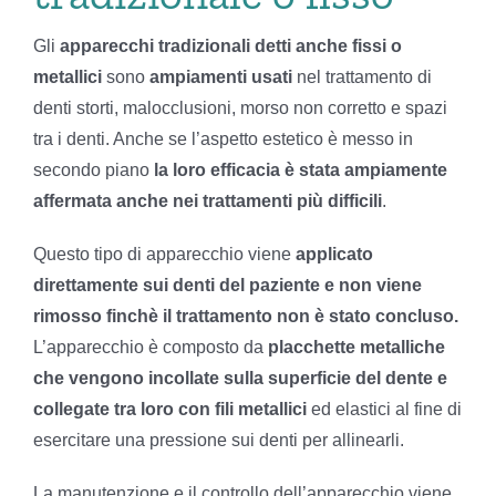
Gli
apparecchi tradizionali detti anche fissi o
metallici
sono
ampiamenti usati
nel trattamento di
denti storti, malocclusioni, morso non corretto e spazi
tra i denti. Anche se l’aspetto estetico è messo in
secondo piano
la loro efficacia è stata ampiamente
affermata anche nei trattamenti più difficili
.
Questo tipo di apparecchio viene
applicato
direttamente sui denti del paziente e non viene
rimosso finchè il trattamento non è stato concluso.
L’apparecchio è composto da
placchette metalliche
che vengono incollate sulla superficie del dente e
collegate tra loro con fili metallici
ed elastici al fine di
esercitare una pressione sui denti per allinearli.
La manutenzione e il controllo dell’apparecchio viene