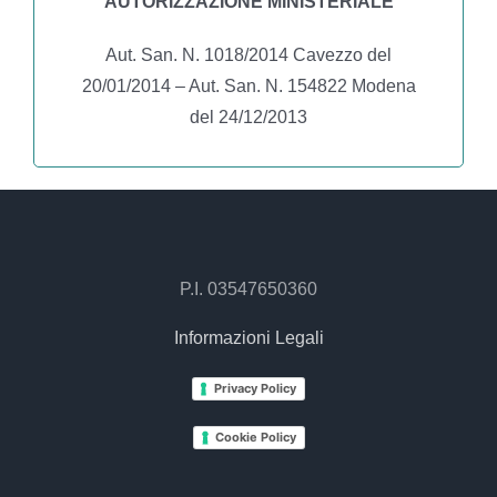
AUTORIZZAZIONE MINISTERIALE
Aut. San. N. 1018/2014 Cavezzo del
20/01/2014 – Aut. San. N. 154822 Modena
del 24/12/2013
P.I. 03547650360
Informazioni Legali
Privacy Policy
Cookie Policy