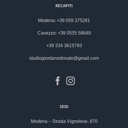
RECAPITI
Modena: +39 059 375281
Cavezzo: +39 0535 58649
+39 334 3615793
studiogiordanodonato@gmail.com
SEDI
Modena – Strada Vignolese, 870