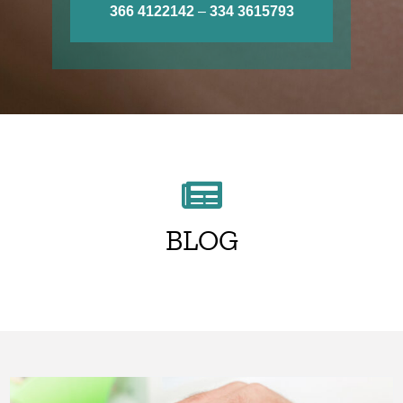
366 4122142
–
334 3615793
BLOG