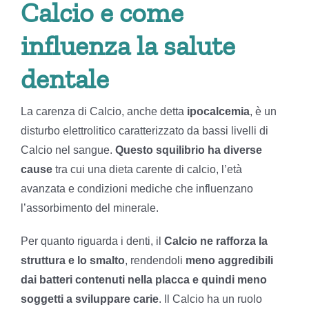
Calcio e come
influenza la salute
dentale
La carenza di Calcio, anche detta
ipocalcemia
, è un
disturbo elettrolitico caratterizzato da bassi livelli di
Calcio nel sangue.
Questo squilibrio ha diverse
cause
tra cui una dieta carente di calcio, l’età
avanzata e condizioni mediche che influenzano
l’assorbimento del minerale.
Per quanto riguarda i denti, il
Calcio ne rafforza la
struttura e lo smalto
, rendendoli
meno aggredibili
dai batteri contenuti nella placca e quindi meno
soggetti a sviluppare carie
. Il Calcio ha un ruolo