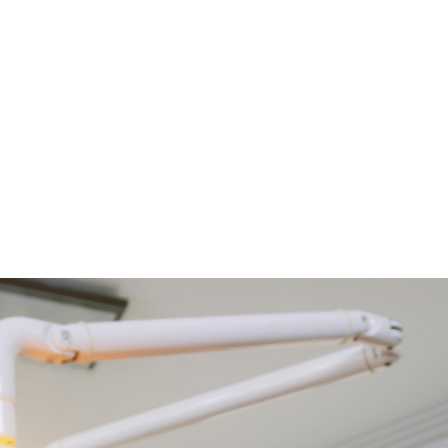
COS’È IL DIASTEMA?