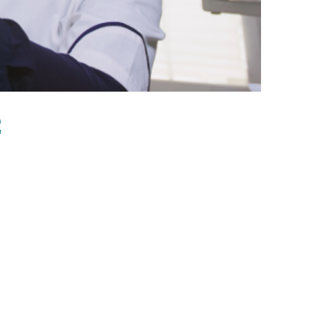
E
ZA ARTIFICIALE