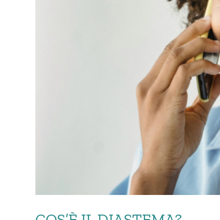
COS’È IL DIASTEMA?