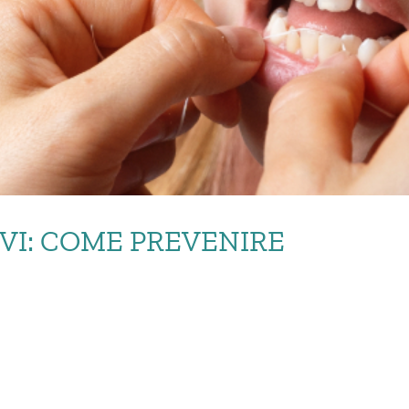
VI: COME PREVENIRE
NTALI SPORTIVI: COME