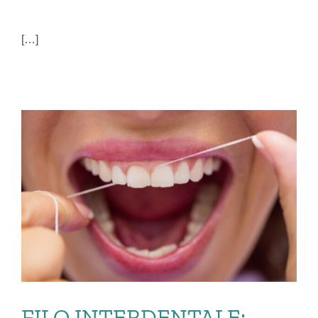
[…]
FILO INTERDENTALE: