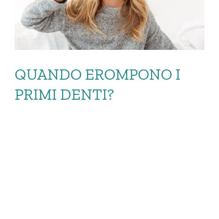
QUANDO EROMPONO I
PRIMI DENTI?
QUANDO
EROMPONO I PRIMI
DENTI?