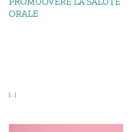
PROMUOVERE LA SALUTE
ORALE
PAZIENTI ANZIANI:
PROMUOVERE LA
SALUTE ORALE
[…]