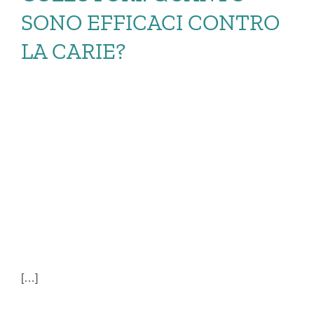
SONO EFFICACI CONTRO
LA CARIE?
COLLUTORI:
QUANTO SONO
EFFICACI CONTRO
LA CARIE?
[…]