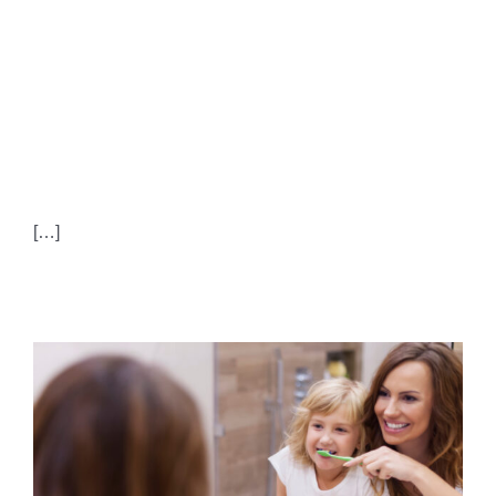
ADESIVI E PROTESI:
UN RAPPORTO
DIFFICILE
[…]