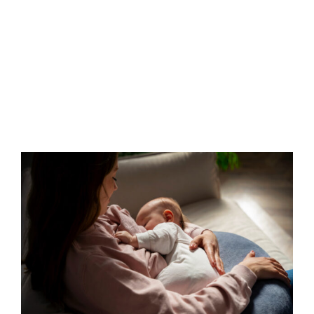
ULTRASONIC
SCALING E […]