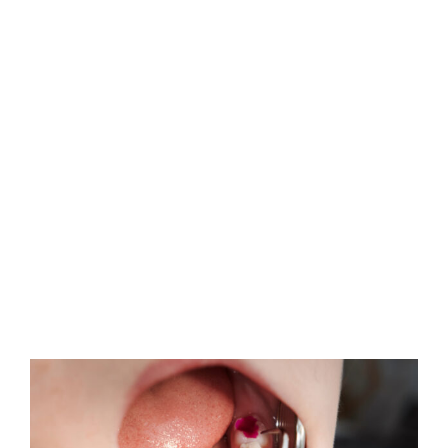
INFIAMMAZIONE
PARODONTALE E
ZUCCHERI IN
ECCESSO: COSA […]