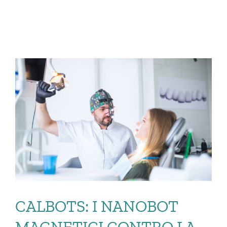
CALBOTS: I NANOBOT