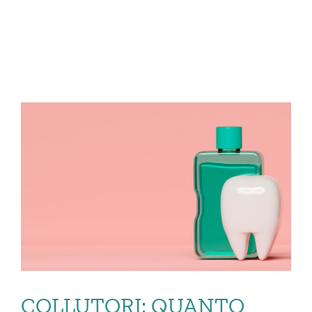
E QUANDO […]
COLLUTORI: QUANTO