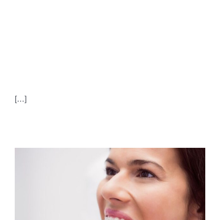
RADICOLARI: DALLA
DIAGNOSI ALLA
GESTIONE
[…]