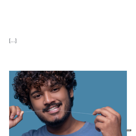
GRAVIDANZA E
SALUTE ORALE
[…]