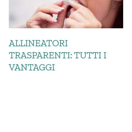
ALLINEATORI
TRASPARENTI: TUTTI I
VANTAGGI
ALLINEATORI
TRASPARENTI:
TUTTI I VANTAGGI