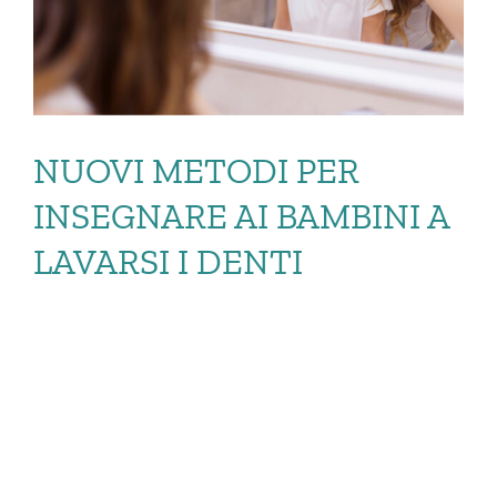
NUOVI METODI PER
INSEGNARE AI BAMBINI A
LAVARSI I DENTI
NUOVI METODI PER
INSEGNARE AI
BAMBINI A […]