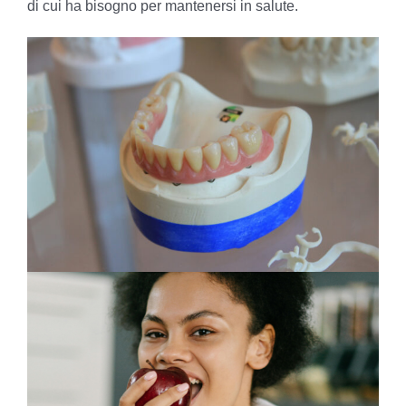
di cui ha bisogno per mantenersi in salute.