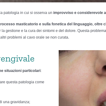
la patologia in cui si osserva un
improvviso e considerevole 
cesso masticatorio e sulla fonetica del linguaggio, oltre ch
la gestione e la cura dei sintomi e del dolore. Questa problematic
ltri problemi al cavo orale se non curata.
gengivale
e situazioni particolari
:
are questa patologia come
di una gravidanza;