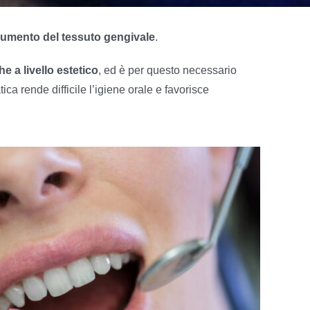
aumento del tessuto gengivale
.
e a livello estetico
, ed è per questo necessario
a rende difficile l’igiene orale e favorisce