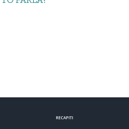
TRASI: OGNI QUANTO 
RECAPITI