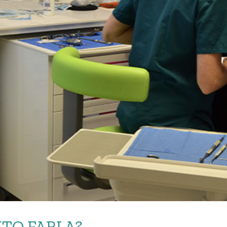
NTO FARLA?