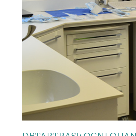
DETARTRASI: OGNI QUA