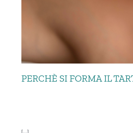
PERCHÈ SI FORMA IL TA
PER
[…]