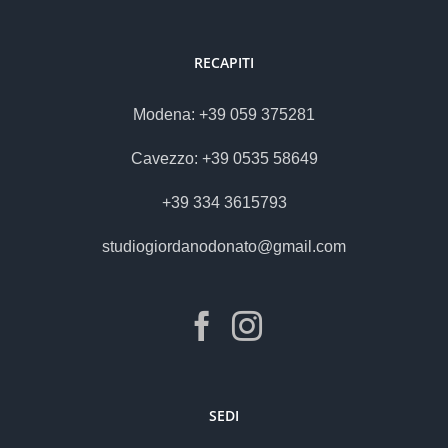
RECAPITI
Modena: +39 059 375281
Cavezzo: +39 0535 58649
+39 334 3615793
studiogiordanodonato@gmail.com
SEDI