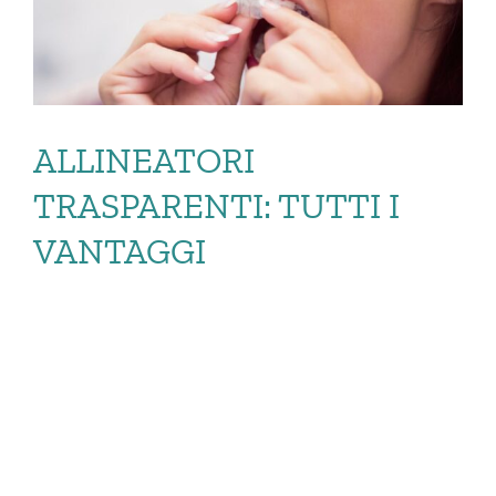
ALLINEATORI
TRASPARENTI: TUTTI I
VANTAGGI
ALLINEATORI
TRASPARENTI:
TUTTI I VANTAGGI