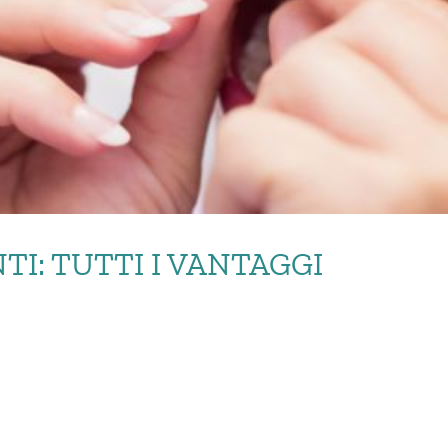
I: TUTTI I VANTAGGI
I TRASPARENTI: TUTTI