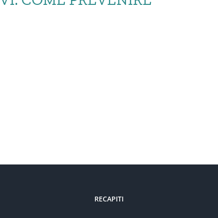
NTALI SPORTIVI: COME
RECAPITI