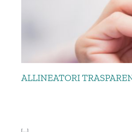
ALLINEATORI TRASPARENT
ALLINEATOR
[…]