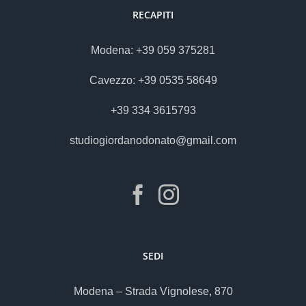
RECAPITI
Modena: +39 059 375281
Cavezzo: +39 0535 58649
+39 334 3615793
studiogiordanodonato@gmail.com
SEDI
Modena – Strada Vignolese, 870