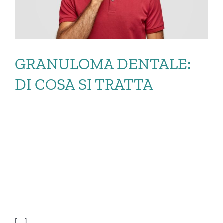
GRANULOMA DENTALE:
DI COSA SI TRATTA
GRANULOMA
DENTALE: DI COSA SI
TRATTA
[…]