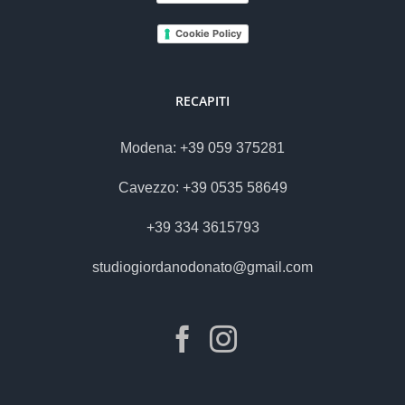
Cookie Policy
RECAPITI
Modena: +39 059 375281
Cavezzo: +39 0535 58649
+39 334 3615793
studiogiordanodonato@gmail.com