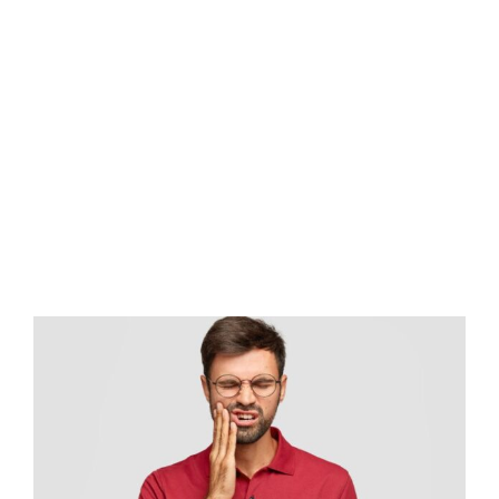
DEVITALIZZATI SI
ROMPONO
FREQUENTEMENTE?
[…]