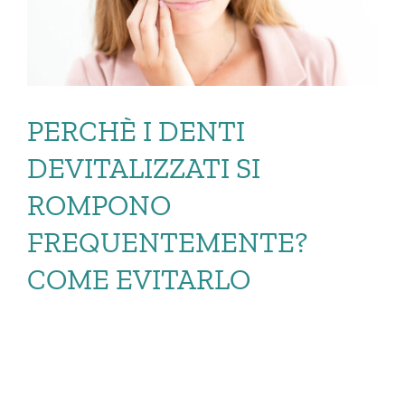
PERCHÈ I DENTI
DEVITALIZZATI SI
ROMPONO
FREQUENTEMENTE?
COME EVITARLO
PERCHÈ I DENTI