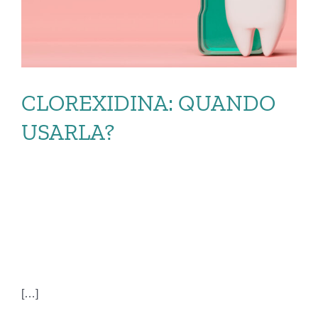
CLOREXIDINA: QUANDO
USARLA?
CLOREXIDINA:
QUANDO USARLA?
[…]