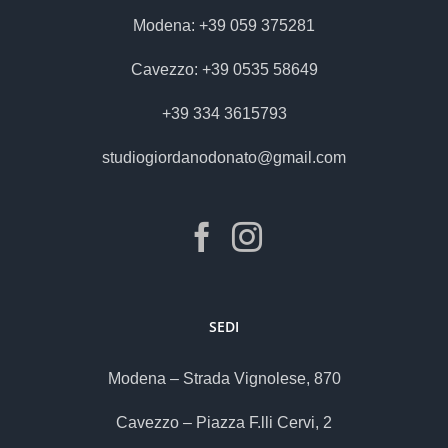
Modena: +39 059 375281
Cavezzo: +39 0535 58649
+39 334 3615793
studiogiordanodonato@gmail.com
SEDI
Modena – Strada Vignolese, 870
Cavezzo – Piazza F.lli Cervi, 2