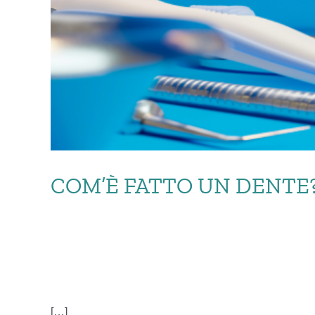
COM’È FATTO UN DENTE
[…]