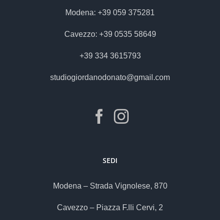
Modena: +39 059 375281
Cavezzo: +39 0535 58649
+39 334 3615793
studiogiordanodonato@gmail.com
SEDI
Modena – Strada Vignolese, 870
Cavezzo – Piazza F.lli Cervi, 2