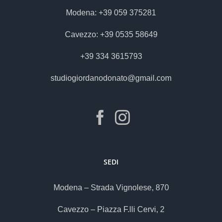
Modena: +39 059 375281
Cavezzo: +39 0535 58649
+39 334 3615793
studiogiordanodonato@gmail.com
SEDI
Modena – Strada Vignolese, 870
Cavezzo – Piazza F.lli Cervi, 2