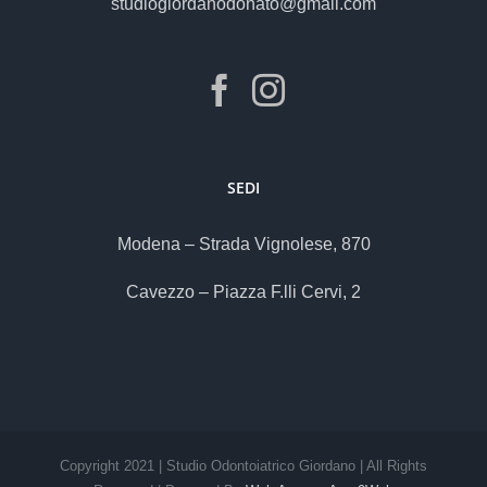
studiogiordanodonato@gmail.com
SEDI
Modena – Strada Vignolese, 870
Cavezzo – Piazza F.lli Cervi, 2
Copyright 2021 | Studio Odontoiatrico Giordano | All Rights