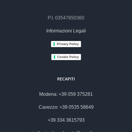
P.I. 03547650360
Informazioni Legali
Privacy Policy
Cookie Policy
RECAPITI
Modena: +39 059 375281
Cavezzo: +39 0535 58649
+39 334 3615793