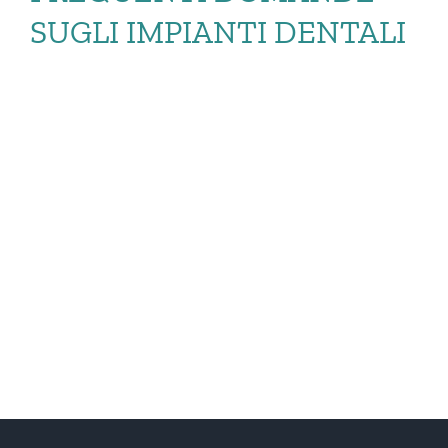
SUGLI IMPIANTI DENTALI
LE RISPOSTE ALLE
PIÙ FREQUENTI
DOMANDE SUGLI […]