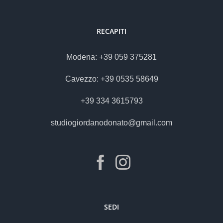
RECAPITI
Modena: +39 059 375281
Cavezzo: +39 0535 58649
+39 334 3615793
studiogiordanodonato@gmail.com
SEDI