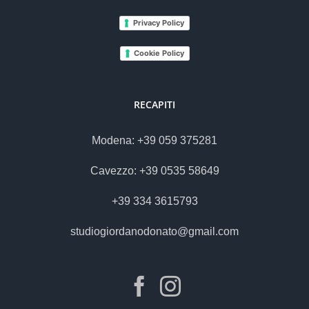
Privacy Policy
Cookie Policy
RECAPITI
Modena: +39 059 375281
Cavezzo: +39 0535 58649
+39 334 3615793
studiogiordanodonato@gmail.com