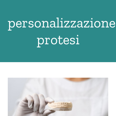
Salta
al
personalizzazione
contenuto
protesi