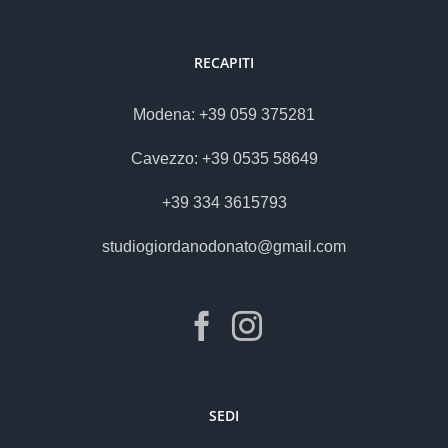
RECAPITI
Modena: +39 059 375281
Cavezzo: +39 0535 58649
+39 334 3615793
studiogiordanodonato@gmail.com
SEDI