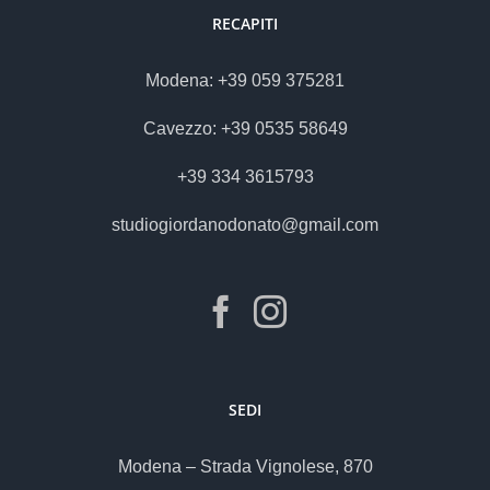
RECAPITI
Modena: +39 059 375281
Cavezzo: +39 0535 58649
+39 334 3615793
studiogiordanodonato@gmail.com
SEDI
Modena – Strada Vignolese, 870