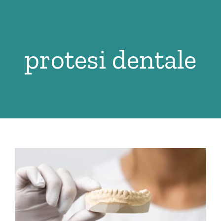
Salta
al
contenuto
protesi dentale