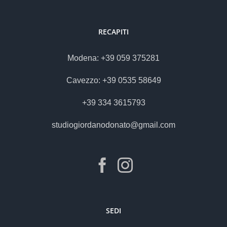
RECAPITI
Modena: +39 059 375281
Cavezzo: +39 0535 58649
+39 334 3615793
studiogiordanodonato@gmail.com
SEDI