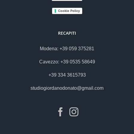
Cookie Policy
RECAPITI
Modena: +39 059 375281
Cavezzo: +39 0535 58649
+39 334 3615793
studiogiordanodonato@gmail.com