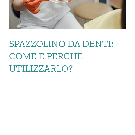
SPAZZOLINO DA DENTI:
COME E PERCHÉ
UTILIZZARLO?
SPAZZOLINO DA
DENTI: COME E
PERCHÉ