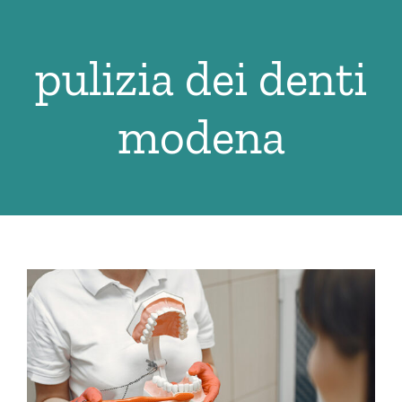
Salta
al
pulizia dei denti
contenuto
modena