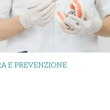
RA E PREVENZIONE
 DENTALE: CURA E PR