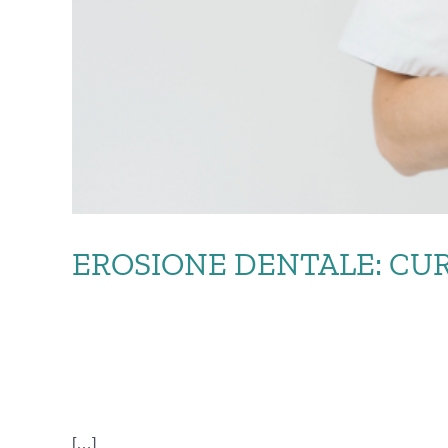
EROSIONE DENTALE: CU
EROSIONE
[…]