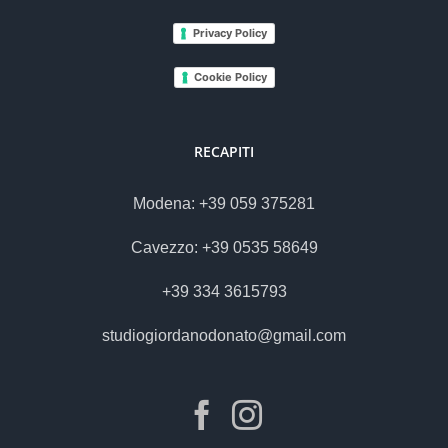
Privacy Policy
Cookie Policy
RECAPITI
Modena: +39 059 375281
Cavezzo: +39 0535 58649
+39 334 3615793
studiogiordanodonato@gmail.com