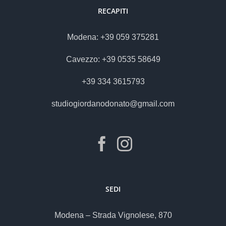
RECAPITI
Modena: +39 059 375281
Cavezzo: +39 0535 58649
+39 334 3615793
studiogiordanodonato@gmail.com
SEDI
Modena – Strada Vignolese, 870