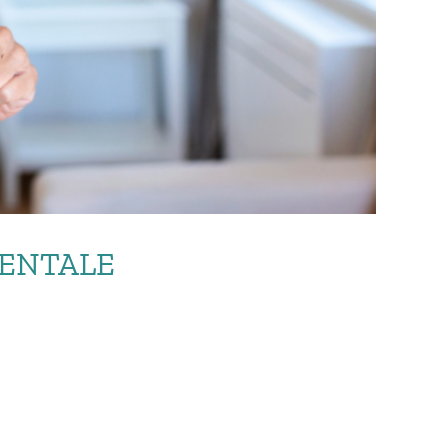
DENTALE
DI PER […]