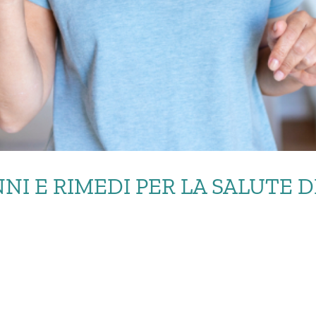
NI E RIMEDI PER LA SALUTE 
I CALCIO: DANNI E RIME