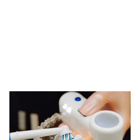
GLI EFFETTI DELLO
SBIANCAMENTO
DENTALE SU
RESTAURI […]