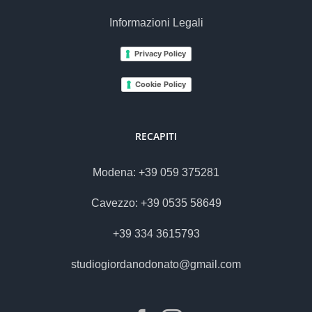
Informazioni Legali
Privacy Policy
Cookie Policy
RECAPITI
Modena: +39 059 375281
Cavezzo: +39 0535 58649
+39 334 3615793
studiogiordanodonato@gmail.com