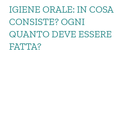
IGIENE ORALE: IN COSA
CONSISTE? OGNI
QUANTO DEVE ESSERE
FATTA?
IGIENE ORALE: IN
COSA CONSISTE?
OGNI QUANTO […]