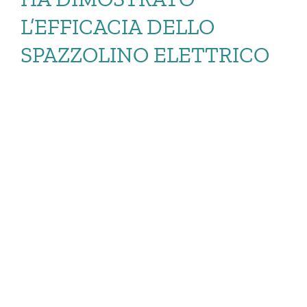
L’EFFICACIA DELLO
SPAZZOLINO ELETTRICO
UNA RECENTE
RICERCA HA
DIMOSTRATO
L’EFFICACIA DELLO
[…]