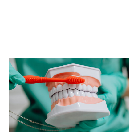
MIGLIORE AMICO
PER […]